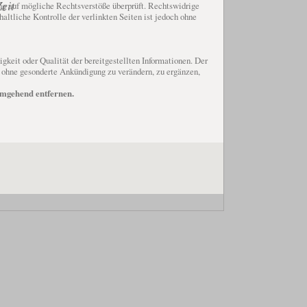
eit
ng auf mögliche Rechtsverstöße überprüft. Rechtswidrige
altliche Kontrolle der verlinkten Seiten ist jedoch ohne
gkeit oder Qualität der bereitgestellten Informationen. Der
t ohne gesonderte Ankündigung zu verändern, zu ergänzen,
umgehend entfernen.