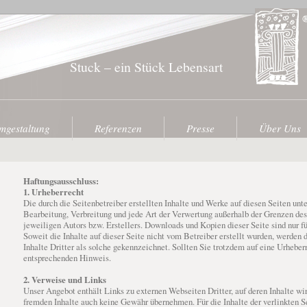
Stuck – ein Stück Lebensart
mgestaltung
Referenzen
Presse
Über Uns
Haftungsausschluss:
1. Urheberrecht
Die durch die Seitenbetreiber erstellten Inhalte und Werke auf diesen Seiten un
Bearbeitung, Verbreitung und jede Art der Verwertung außerhalb der Grenzen de
jeweiligen Autors bzw. Erstellers. Downloads und Kopien dieser Seite sind nur f
Soweit die Inhalte auf dieser Seite nicht vom Betreiber erstellt wurden, werden 
Inhalte Dritter als solche gekennzeichnet. Sollten Sie trotzdem auf eine Urheb
entsprechenden Hinweis.
2. Verweise und Links
Unser Angebot enthält Links zu externen Webseiten Dritter, auf deren Inhalte wir
fremden Inhalte auch keine Gewähr übernehmen. Für die Inhalte der verlinkten Sei